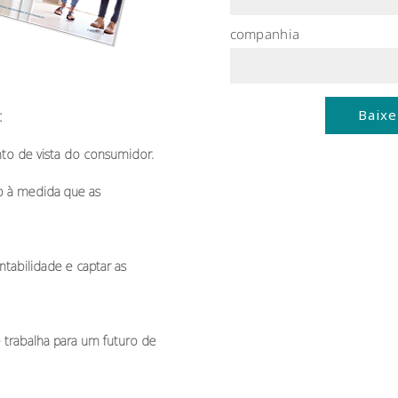
companhia
Baixe
:
nto de vista do consumidor.
do à medida que
as
ntabilidade e
captar as
 trabalha para um futuro de