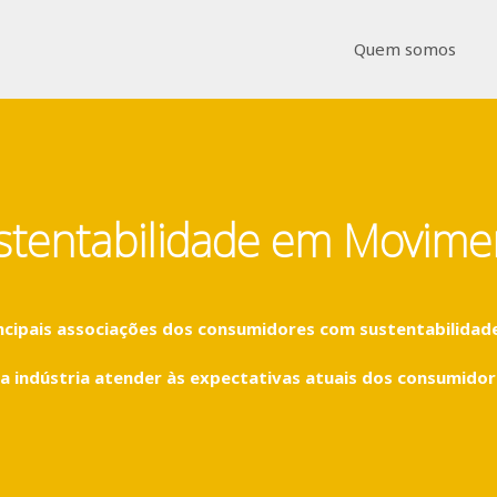
Quem somos
stentabilidade em Movime
incipais associações dos consumidores com sustentabilidad
a indústria atender às expectativas atuais dos consumidore