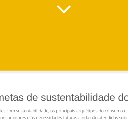
metas de sustentabilidade d
tes
com sustentabilidade, os principais arquétipos do consumo e 
 consumidores e às necessidades futuras ainda não atendidas
sobr